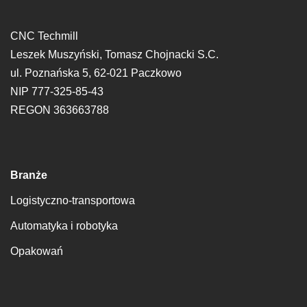
CNC Techmill
Leszek Muszyński, Tomasz Chojnacki S.C.
ul. Poznańska 5, 62-021 Paczkowo
NIP 777-325-85-43
REGON 363663788
Branże
Logistyczno-transportowa
Automatyka i robotyka
Opakowań